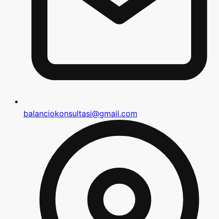
balanciokonsultasi@gmail.com