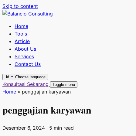
Skip to content
Home
Tools
Article
About Us
Services
Contact Us
id
Choose language
Konsultasi Sekarang
Toggle menu
Home
»
penggajian karyawan
penggajian karyawan
Desember 6, 2024
· 5 min read